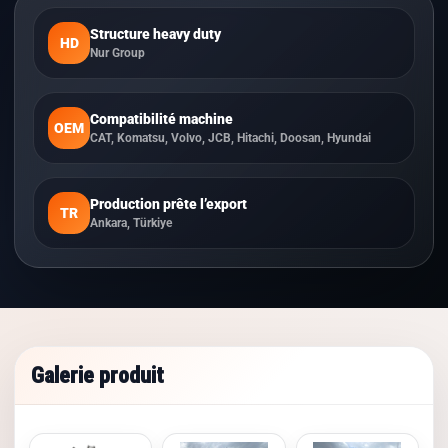
Structure heavy duty
HD
Nur Group
Compatibilité machine
OEM
CAT, Komatsu, Volvo, JCB, Hitachi, Doosan, Hyundai
Production prête l’export
TR
Ankara, Türkiye
Galerie produit