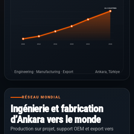
33+ COUNTRIES
2008
2012
2016
2020
2023
2026
Engineering · Manufacturing · Export
Ankara, Türkiye
RÉSEAU MONDIAL
Ingénierie et fabrication
d’Ankara vers le monde
Production sur projet, support OEM et export vers