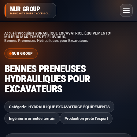
NUR GROUP
FABRICANT LEADER D’ACCESSOIRES
Accueil
Produits
HYDRAULİQUE EXCAVATRICE ÉQUİPEMENTS
MILIEUX MARITIMES ET FLUVIAUX
Bennes Preneuses Hydrauliques pour Excavateurs
NUR GROUP
BENNES PRENEUSES
HYDRAULIQUES POUR
EXCAVATEURS
Catégorie: HYDRAULİQUE EXCAVATRICE ÉQUİPEMENTS
Ingénierie orientée terrain
Production prête l’export