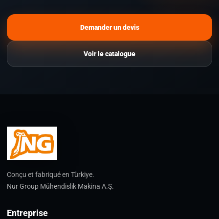
Demander un devis
Voir le catalogue
Conçu et fabriqué en Türkiye.
Nur Group Mühendislik Makina A.Ş.
Entreprise