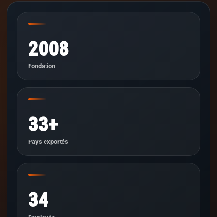
2008
Fondation
33+
Pays exportés
34