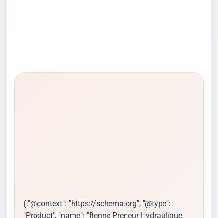
{ "@context": "https://schema.org", "@type":
"Product", "name": "Benne Preneur Hydraulique