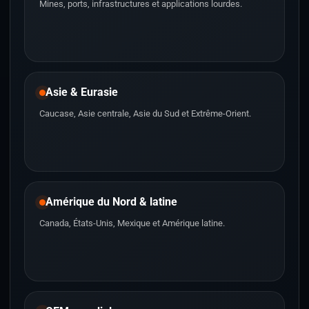
Mines, ports, infrastructures et applications lourdes.
Asie & Eurasie
Caucase, Asie centrale, Asie du Sud et Extrême-Orient.
Amérique du Nord & latine
Canada, États-Unis, Mexique et Amérique latine.