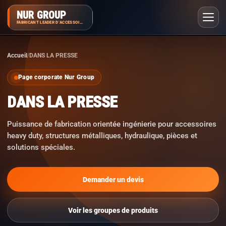
NUR GROUP
FABRICANT LEADER D’ACCESSOIRES
Accueil
DANS LA PRESSE
Page corporate Nur Group
DANS LA PRESSE
Puissance de fabrication orientée ingénierie pour accessoires
heavy duty, structures métalliques, hydraulique, pièces et
solutions spéciales.
Demander un devis
Voir les groupes de produits