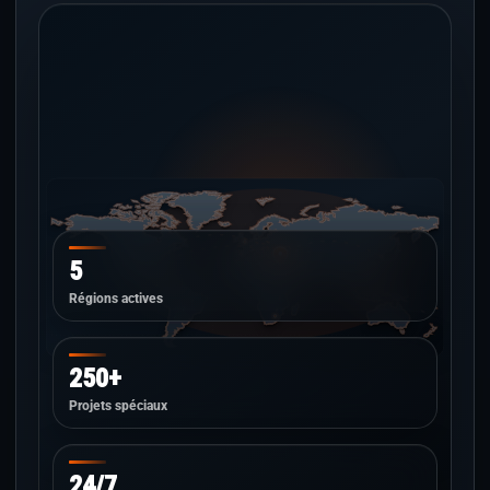
5
Régions actives
250+
Projets spéciaux
24/7