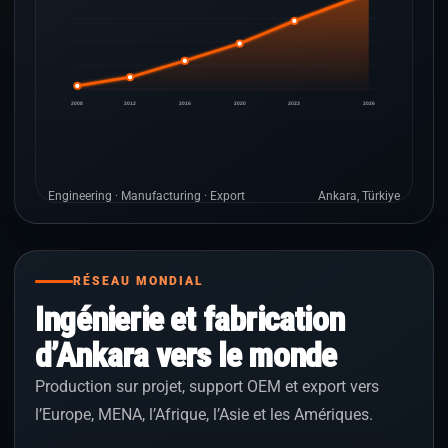
2008
2012
2016
2020
2023
2026
Engineering · Manufacturing · Export
Ankara, Türkiye
RÉSEAU MONDIAL
Ingénierie et fabrication
d’Ankara vers le monde
Production sur projet, support OEM et export vers
l’Europe, MENA, l’Afrique, l’Asie et les Amériques.