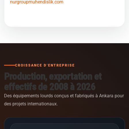
nurgroupmuhendislik.com
CROISSANCE D’ENTREPRISE
Production, exportation et
effectifs de 2008 à 2026
Des équipements lourds conçus et fabriqués à Ankara pour
des projets internationaux.