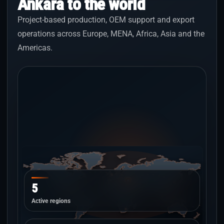
Ankara to the world
Project-based production, OEM support and export
operations across Europe, MENA, Africa, Asia and the
Americas.
5
Active regions