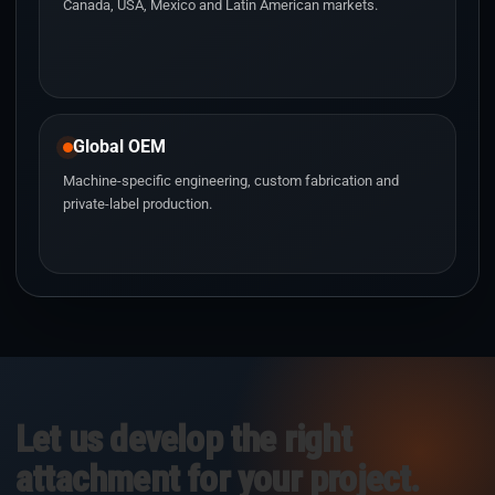
Canada, USA, Mexico and Latin American markets.
Global OEM
Machine-specific engineering, custom fabrication and
private-label production.
Let us develop the right
attachment for your project.