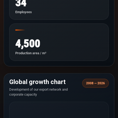
34
Employees
4,500
Production area / m²
Global growth chart
2008 — 2026
Development of our export network and
corporate capacity