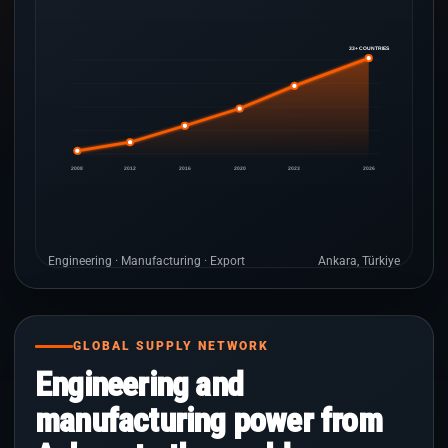
33+ COUNTRIES
2008
2012
2016
2020
2023
2026
Engineering · Manufacturing · Export
Ankara, Türkiye
GLOBAL SUPPLY NETWORK
Engineering and
manufacturing power from