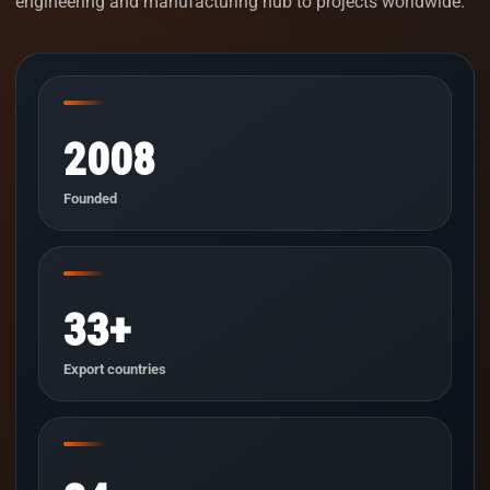
engineering and manufacturing hub to projects worldwide.
2008
Founded
33+
Export countries