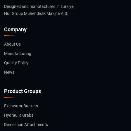
Designed and manufactured in Türkiye.
Nur Group Mühendislik Makina A.Ş.
Company
About Us
Manufacturing
Quality Policy
News
Product Groups
Excavator Buckets
Hydraulic Grabs
Demolition Attachments