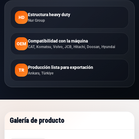
Estructura heavy duty
HD
Nur Group
Compatibilidad con la máquina
OEM
CAT, Komatsu, Volvo, JCB, Hitachi, Doosan, Hyundai
Producción lista para exportación
TR
Ankara, Türkiye
Galería de producto