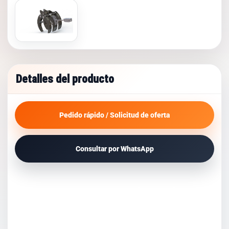
Detalles del producto
Pedido rápido / Solicitud de oferta
Consultar por WhatsApp
Pinzas para excavadoras |
Accesorios de pinzas
hidráulicas