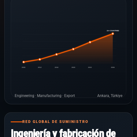
33+ COUNTRIES
2008
2012
2016
2020
2023
2026
Engineering · Manufacturing · Export
Ankara, Türkiye
RED GLOBAL DE SUMINISTRO
Ingeniería y fabricación de