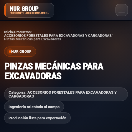
NUR GROUP
FABRICANTE LÍDER DE IMPLEMENTOS
Inicio
Productos
ACCESORIOS FORESTALES PARA EXCAVADORAS Y CARGADORAS
Pinzas Mecánicas para Excavadoras
NUR GROUP
PINZAS MECÁNICAS PARA
EXCAVADORAS
Categoría: ACCESORIOS FORESTALES PARA EXCAVADORAS Y
CARGADORAS
Ingeniería orientada al campo
Producción lista para exportación