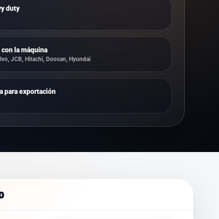
vy duty
 con la máquina
vo, JCB, Hitachi, Doosan, Hyundai
a para exportación
o