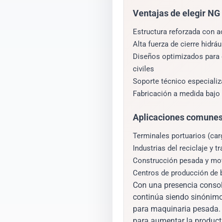
Ventajas de elegir N
Estructura reforzada con a
Alta fuerza de cierre hidr
Diseños optimizados para c
civiles
Soporte técnico especiali
Fabricación a medida bajo
Aplicaciones comune
Terminales portuarios (ca
Industrias del reciclaje y 
Construcción pesada y mov
Centros de producción de
Con una presencia conso
continúa siendo sinónim
para maquinaria pesada. 
para aumentar la producti