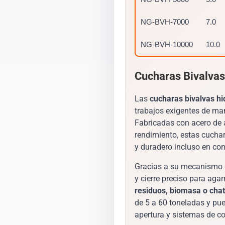
NG-BVH-7000
7.0
NG-BVH-10000
10.0
Cucharas Bivalvas
Las
cucharas bivalvas h
trabajos exigentes de man
Fabricadas con acero de a
rendimiento, estas cucha
y duradero incluso en co
Gracias a su mecanismo d
y cierre preciso para aga
residuos, biomasa o chat
de 5 a 60 toneladas y pu
apertura y sistemas de c