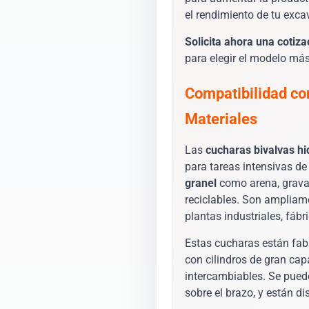
el rendimiento de tu exca
Solicita ahora una cotiz
para elegir el modelo má
Compatibilidad co
Materiales
Las
cucharas bivalvas hi
para tareas intensivas d
granel
como arena, grava, 
reciclables. Son ampliame
plantas industriales, fáb
Estas cucharas están fa
con cilindros de gran cap
intercambiables. Se pued
sobre el brazo, y están d