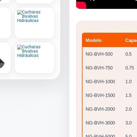
Modelo
Capac
NG-BVH-500
0.5
NG-BVH-750
0.75
NG-BVH-1000
1.0
NG-BVH-1500
1.5
NG-BVH-2000
2.0
NG-BVH-3000
3.0
NG-BVH-5000
5.0