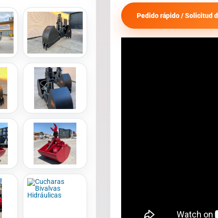
Pedido rápido / Solicitud d