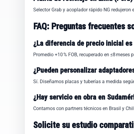
Selector Grab y acoplador rápido NG redujeron 
FAQ: Preguntas frecuentes s
¿La diferencia de precio inicial e
Promedio +10 % FOB, recuperado en ≤8 meses po
¿Pueden personalizar adaptadores 
Sí. Diseñamos placas y tuberías a medida segú
¿Hay servicio en obra en Sudamér
Contamos con partners técnicos en Brasil y Chi
Solicite su estudio comparati