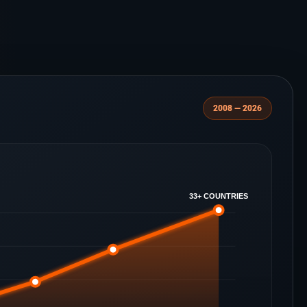
2008 — 2026
33+ COUNTRIES