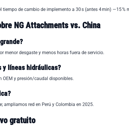
el tiempo de cambio de implemento a 30 s (antes 4 min) —15 % 
obre NG Attachments vs. China
s grande?
r menor desgaste y menos horas fuera de servicio.
y líneas hidráulicas?
n OEM y presión/caudal disponibles.
ica?
le; ampliamos red en Perú y Colombia en 2025.
vo gratuito