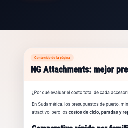
Contenido de la página
NG Attachments: mejor prec
¿Por qué evaluar el costo total de cada accesor
En Sudamérica, los presupuestos de puerto, min
atractivo, pero los
costos de ciclo, paradas y r