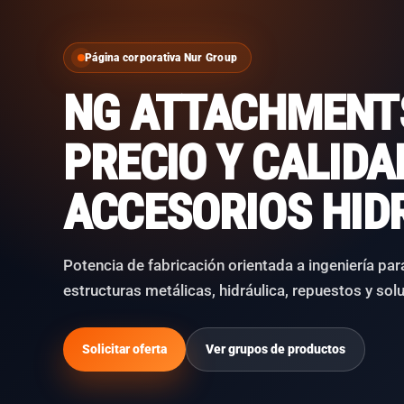
Página corporativa Nur Group
NG ATTACHMENT
PRECIO Y CALIDA
ACCESORIOS HID
Potencia de fabricación orientada a ingeniería pa
estructuras metálicas, hidráulica, repuestos y sol
Solicitar oferta
Ver grupos de productos