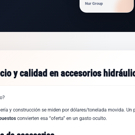
Nur Group
io y calidad en accesorios hidráuli
io?
ería y construcción se miden por dólares/tonelada movida. Un 
epuestos
convierten esa “oferta” en un gasto oculto.