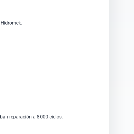
e Hidromek.
ban reparación a 8 000 ciclos.