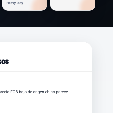
Heavy Duty
cos
precio FOB bajo de origen chino parece