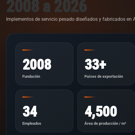
2008 a 2026
Implementos de servicio pesado diseñados y fabricados en A
2008
33+
Fundación
Países de exportación
34
4,500
Empleados
Área de producción / m²