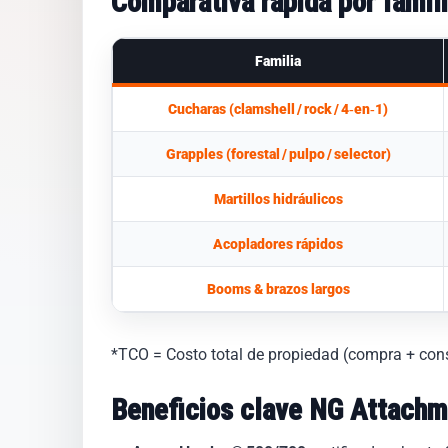
Comparativa rápida por famil
Familia
Cucharas (clamshell / rock / 4‑en‑1)
Grapples (forestal / pulpo / selector)
Martillos hidráulicos
Acopladores rápidos
Booms & brazos largos
*TCO = Costo total de propiedad (compra + con
Beneficios clave NG Attachme