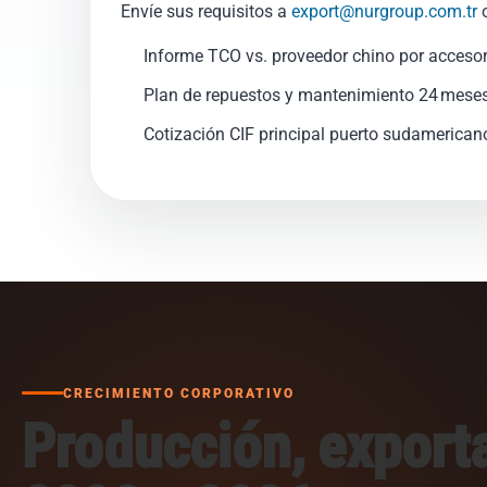
Envíe sus requisitos a
export@nurgroup.com.tr
o
Informe TCO vs. proveedor chino por accesor
Plan de repuestos y mantenimiento 24 meses
Cotización CIF principal puerto sudamericano
CRECIMIENTO CORPORATIVO
Producción, export