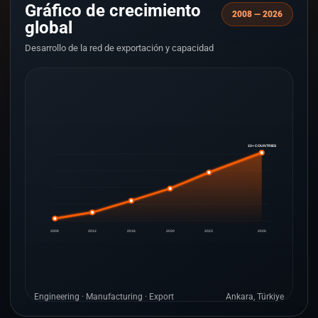
Gráfico de crecimiento
2008 — 2026
global
Desarrollo de la red de exportación y capacidad
33+ COUNTRIES
2008
2012
2016
2020
2023
2026
Engineering · Manufacturing · Export
Ankara, Türkiye