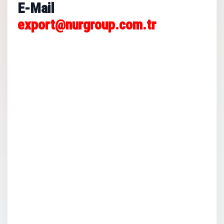
E-Mail
export@nurgroup.com.tr
Equipos para maquinaria de
construcción
Equipos para maquinaria de
construcción
Accesorios para maquinaria
pesada
Piezas para equipos
industriales