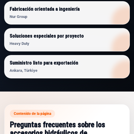
Fabricación orientada a ingeniería
Nur Group
Soluciones especiales por proyecto
Heavy Duty
Suministro listo para exportación
Ankara, Türkiye
Contenido de la página
Preguntas frecuentes sobre los
accesorios hidráulicos de