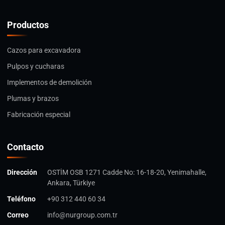
Productos
Cazos para excavadora
Pulpos y cucharas
Implementos de demolición
Plumas y brazos
Fabricación especial
Contacto
Dirección
OSTİM OSB 1271 Cadde No: 16-18-20, Yenimahalle,
Ankara, Türkiye
Teléfono
+90 312 440 60 34
Correo
info@nurgroup.com.tr