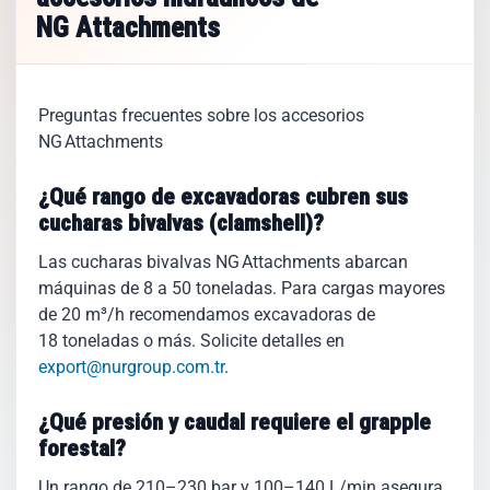
NG Attachments
Preguntas frecuentes sobre los accesorios
NG Attachments
¿Qué rango de excavadoras cubren sus
cucharas bivalvas (clamshell)?
Las cucharas bivalvas NG Attachments abarcan
máquinas de 8 a 50 toneladas. Para cargas mayores
de 20 m³/h recomendamos excavadoras de
18 toneladas o más. Solicite detalles en
export@nurgroup.com.tr
.
¿Qué presión y caudal requiere el grapple
forestal?
Un rango de 210–230 bar y 100–140 L/min asegura