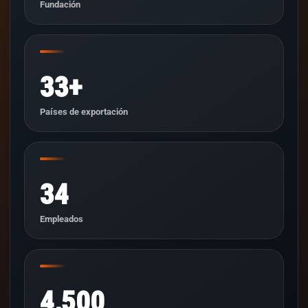
Fundación
33+
Países de exportación
34
Empleados
4,500