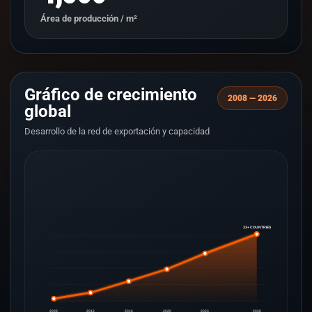
Área de producción / m²
Gráfico de crecimiento
2008 — 2026
global
Desarrollo de la red de exportación y capacidad
33+ COUNTRIES
2008
2012
2016
2020
2023
2026