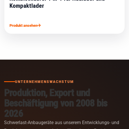
Kompaktlader
Produkt ansehen
UNTERNEHMENSWACHSTUM
Produktion, Export und
Beschäftigung von 2008 bis
2026
Schwerlast-Anbaugeräte aus unserem Entwicklungs- und