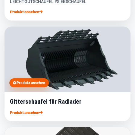
LEICHTGUTSCHAUFEL #SIEBSCHAUFEL
Produkt ansehen
Produkt ansehen
Gitterschaufel für Radlader
Produkt ansehen