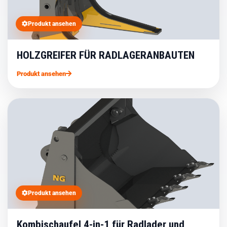
Produkt ansehen
HOLZGREIFER FÜR RADLAGERANBAUTEN
Produkt ansehen
Produkt ansehen
Kombischaufel 4-in-1 für Radlader und