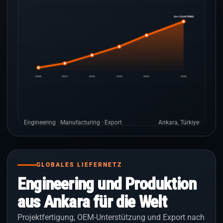
33+ COUNTRIES
2008
2012
2016
2020
2023
2026
Engineering · Manufacturing · Export
Ankara, Türkiye
GLOBALES LIEFERNETZ
Engineering und Produktion
aus Ankara für die Welt
Projektfertigung, OEM-Unterstützung und Export nach