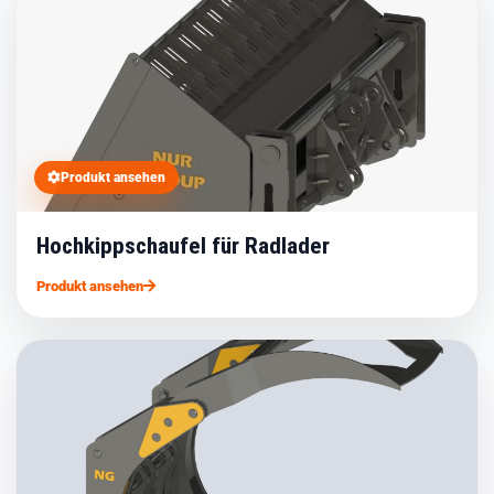
Produkt ansehen
Hochkippschaufel für Radlader
Produkt ansehen