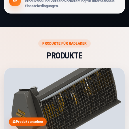
Produktion und Versandvorbereitung für internationale
Einsatzbedingungen.
PRODUKTE FÜR RADLADER
PRODUKTE
Produkt ansehen