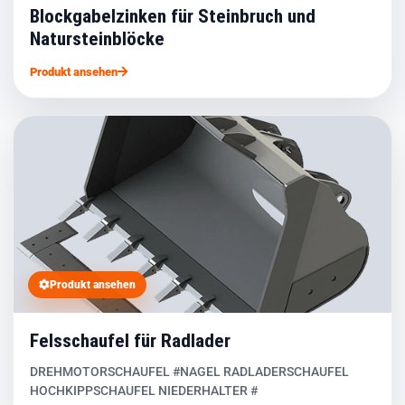
Blockgabelzinken für Steinbruch und
Natursteinblöcke
Produkt ansehen
Produkt ansehen
Felsschaufel für Radlader
DREHMOTORSCHAUFEL #NAGEL RADLADERSCHAUFEL
HOCHKIPPSCHAUFEL NIEDERHALTER #