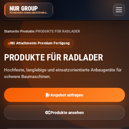
NUR GROUP
FÜHRENDER ANBAUGERÄTEHERSTELLER
Startseite
Produkte
PRODUKTE FÜR RADLADER
NG Attachments Premium Fertigung
PRODUKTE FÜR RADLADER
Hochfeste, langlebige und einsatzorientierte Anbaugeräte für
schwere Baumaschinen.
Angebot anfragen
Produkte ansehen