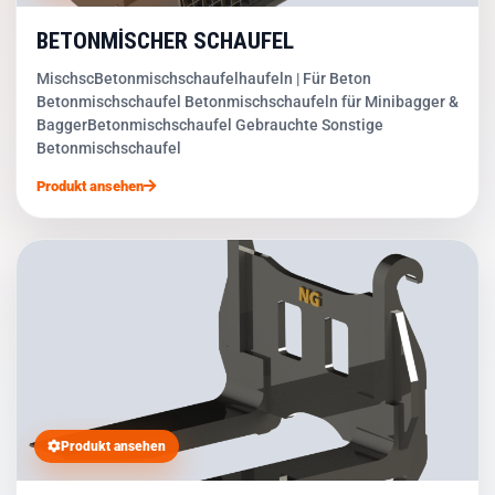
BETONMİSCHER SCHAUFEL
MischscBetonmischschaufelhaufeln | Für Beton
Betonmischschaufel Betonmischschaufeln für Minibagger &
BaggerBetonmischschaufel Gebrauchte Sonstige
Betonmischschaufel
Produkt ansehen
Produkt ansehen