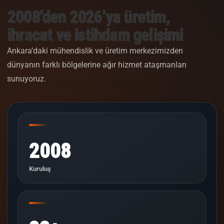
2008’den 2026’ya üretim,
ihracat ve istihdam gelişimi
Ankara’daki mühendislik ve üretim merkezimizden
dünyanın farklı bölgelerine ağır hizmet ataşmanları
sunuyoruz.
2008
Kuruluş