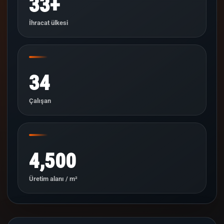
33+
İhracat ülkesi
34
Çalışan
4,500
Üretim alanı / m²