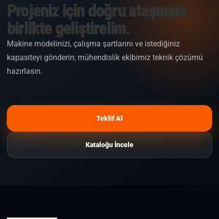
Projeniz için doğru ataşmanı
birlikte geliştirelim.
Makine modelinizi, çalışma şartlarını ve istediğiniz
kapasiteyi gönderin; mühendislik ekibimiz teknik çözümü
hazırlasın.
Teklif Al
Kataloğu İncele