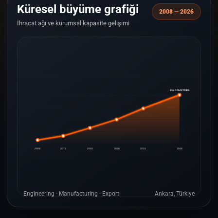
Küresel büyüme grafiği
2008 — 2026
İhracat ağı ve kurumsal kapasite gelişimi
33+ COUNTRIES
2008
2012
2016
2020
2023
2026
Engineering · Manufacturing · Export
Ankara, Türkiye