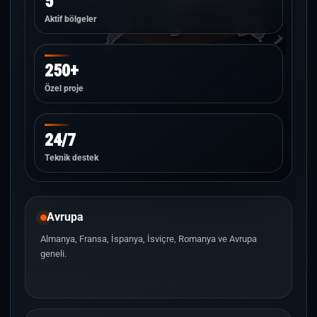
5
Aktif bölgeler
250+
Özel proje
24/7
Teknik destek
Avrupa
Almanya, Fransa, İspanya, İsviçre, Romanya ve Avrupa
geneli.