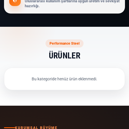
Uluslararası kullanım şartlarına uygun üretim ve sevkiyat
hazırlığı.
Performance Steel
ÜRÜNLER
Bu kategoride henüz ürün eklenmedi.
KURUMSAL BÜYÜME