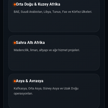
Orta Doğu & Kuzey Afrika
BAE, Suudi Arabistan, Libya, Tunus, Fas ve Körfez ülkeleri.
Sahra Altı Afrika
Madencilik, liman, altyapı ve ağır hizmet projeleri.
Asya & Avrasya
Kafkasya, Orta Asya, Güney Asya ve Uzak Doğu
operasyonları.