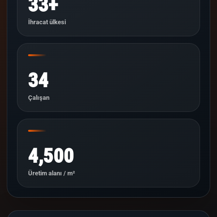
33+
İhracat ülkesi
34
Çalışan
4,500
Üretim alanı / m²