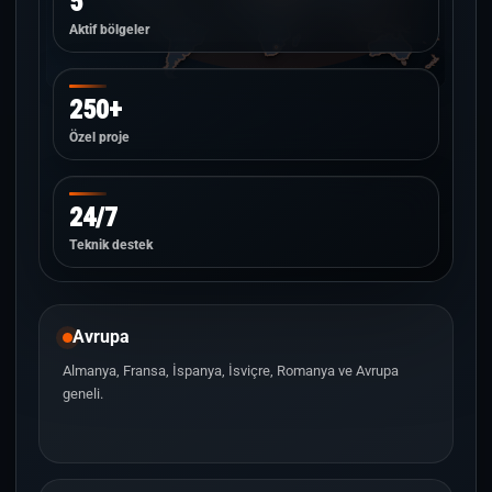
5
Aktif bölgeler
250+
Özel proje
24/7
Teknik destek
Avrupa
Almanya, Fransa, İspanya, İsviçre, Romanya ve Avrupa
geneli.