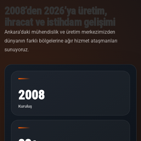
2008’den 2026’ya üretim,
ihracat ve istihdam gelişimi
Ankara’daki mühendislik ve üretim merkezimizden
dünyanın farklı bölgelerine ağır hizmet ataşmanları
sunuyoruz.
2008
Kuruluş