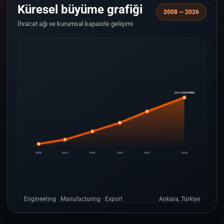
Küresel büyüme grafiği
2008 — 2026
İhracat ağı ve kurumsal kapasite gelişimi
33+ COUNTRIES
2008
2012
2016
2020
2023
2026
Engineering · Manufacturing · Export
Ankara, Türkiye