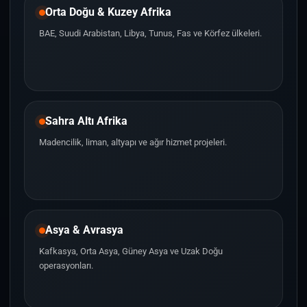
Orta Doğu & Kuzey Afrika
BAE, Suudi Arabistan, Libya, Tunus, Fas ve Körfez ülkeleri.
Sahra Altı Afrika
Madencilik, liman, altyapı ve ağır hizmet projeleri.
Asya & Avrasya
Kafkasya, Orta Asya, Güney Asya ve Uzak Doğu
operasyonları.