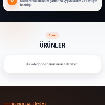
Uluslararası kullanım şartlarına uygun üretim ve sevkiyat
hazırlığı.
Cranc
ÜRÜNLER
Bu kategoride henüz ürün eklenmedi.
KURUMSAL BÜYÜME