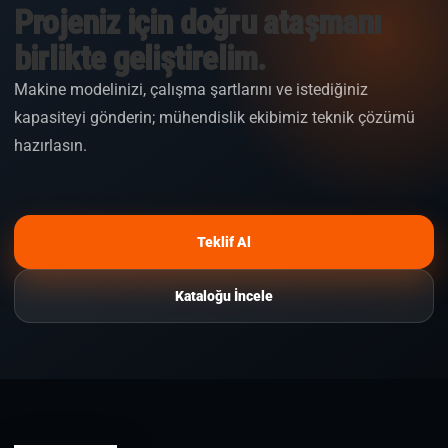
Projeniz için doğru ataşmanı
birlikte geliştirelim.
Makine modelinizi, çalışma şartlarını ve istediğiniz
kapasiteyi gönderin; mühendislik ekibimiz teknik çözümü
hazırlasın.
Teklif Al
Kataloğu İncele