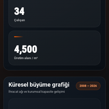
34
Çalışan
4,500
Üretim alanı / m²
Küresel büyüme grafiği
2008 — 2026
İhracat ağı ve kurumsal kapasite gelişimi