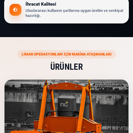
İhracat Kalitesi
Uluslararası kullanım şartlarına uygun üretim ve sevkiyat
hazırlığı.
LİMAN OPERASYONLARI İÇİN MAKİNA ATAŞMANLARI
ÜRÜNLER