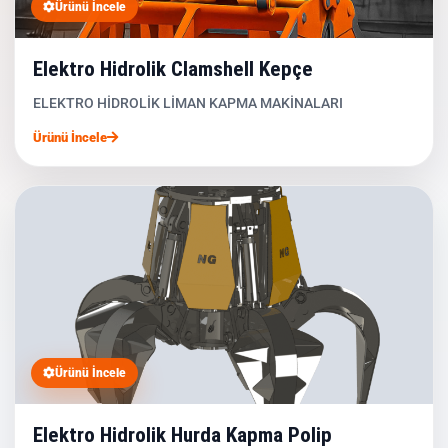
Ürünü İncele
Elektro Hidrolik Clamshell Kepçe
ELEKTRO HİDROLİK LİMAN KAPMA MAKİNALARI
Ürünü İncele
Ürünü İncele
Elektro Hidrolik Hurda Kapma Polip