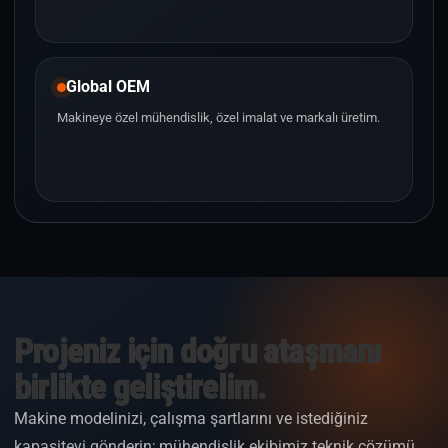
Global OEM
Makineye özel mühendislik, özel imalat ve markalı üretim.
Projeniz için doğru ataşmanı
birlikte geliştirelim.
Makine modelinizi, çalışma şartlarını ve istediğiniz
kapasiteyi gönderin; mühendislik ekibimiz teknik çözümü