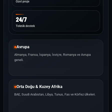
Özel proje
24/7
Teknik destek
Avrupa
Almanya, Fransa, İspanya, İsviçre, Romanya ve Avrupa
geneli.
Orta Doğu & Kuzey Afrika
BAE, Suudi Arabistan, Libya, Tunus, Fas ve Körfez ülkeleri.