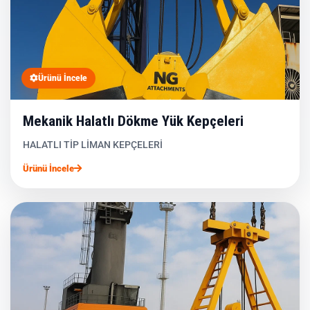
Ürünü İncele
Mekanik Halatlı Dökme Yük Kepçeleri
HALATLI TİP LİMAN KEPÇELERİ
Ürünü İncele