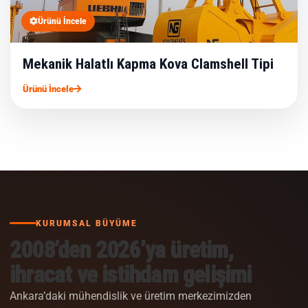
Ürünü İncele
Mekanik Halatlı Kapma Kova Clamshell Tipi
Ürünü İncele
KURUMSAL BÜYÜME
2008’den 2026’ya üretim,
ihracat ve istihdam gelişimi
Ankara’daki mühendislik ve üretim merkezimizden