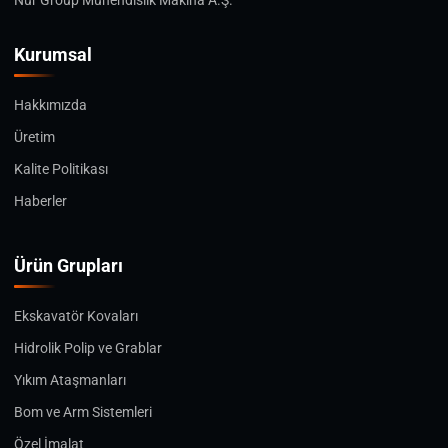
Nur Group Mühendislik Makina A.Ş.
Kurumsal
Hakkımızda
Üretim
Kalite Politikası
Haberler
Ürün Grupları
Ekskavatör Kovaları
Hidrolik Polip ve Grablar
Yıkım Ataşmanları
Bom ve Arm Sistemleri
Özel İmalat