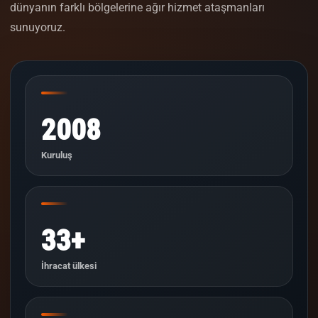
dünyanın farklı bölgelerine ağır hizmet ataşmanları
sunuyoruz.
2008
Kuruluş
33+
İhracat ülkesi