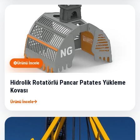
Ürünü İncele
Hidrolik Rotatörlü Pancar Patates Yükleme
Kovası
Ürünü İncele