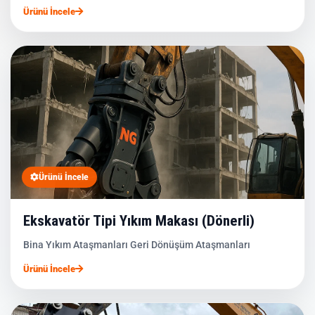
Ürünü İncele
Ürünü İncele
Ekskavatör Tipi Yıkım Makası (Dönerli)
Bina Yıkım Ataşmanları Geri Dönüşüm Ataşmanları
Ürünü İncele