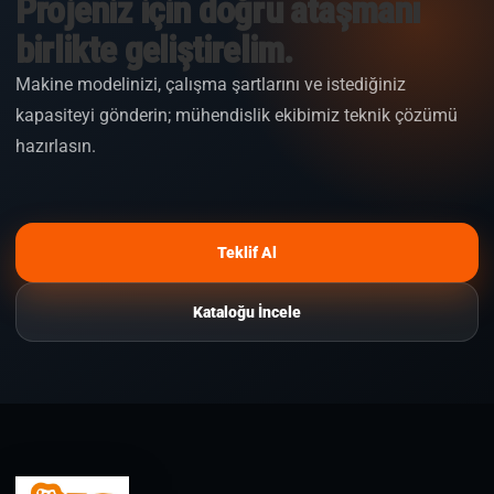
Projeniz için doğru ataşmanı
birlikte geliştirelim.
Makine modelinizi, çalışma şartlarını ve istediğiniz
kapasiteyi gönderin; mühendislik ekibimiz teknik çözümü
hazırlasın.
Teklif Al
Kataloğu İncele