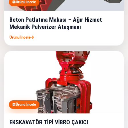
Ürünü İncele
Beton Patlatma Makası – Ağır Hizmet
Mekanik Pulverizer Ataşmanı
Ürünü İncele
Ürünü İncele
EKSKAVATÖR TİPİ VİBRO ÇAKICI