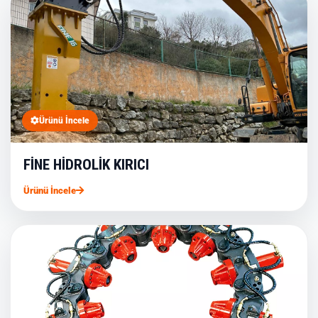
Ürünü İncele
FİNE HİDROLİK KIRICI
Ürünü İncele