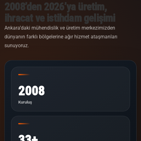
2008’den 2026’ya üretim,
ihracat ve istihdam gelişimi
Ankara’daki mühendislik ve üretim merkezimizden
dünyanın farklı bölgelerine ağır hizmet ataşmanları
sunuyoruz.
2008
Kuruluş
33+