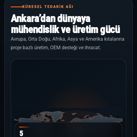
KÜRESEL TEDARİK AĞI
Ankara’dan dünyaya
mühendislik ve üretim gücü
Avrupa, Orta Doğu, Afrika, Asya ve Amerika kıtalarına
proje bazlı üretim, OEM desteği ve ihracat.
5