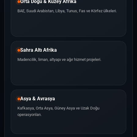
Orta Doğu & Kuzey Afrika
BAE, Suudi Arabistan, Libya, Tunus, Fas ve Körfez ülkeleri.
Sahra Altı Afrika
Madencilik, liman, altyapı ve ağır hizmet projeleri.
Asya & Avrasya
Kafkasya, Orta Asya, Güney Asya ve Uzak Doğu
operasyonları.