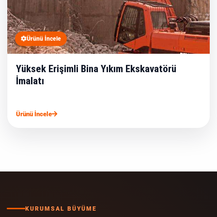
Ürünü İncele
Yüksek Erişimli Bina Yıkım Ekskavatörü
İmalatı
Ürünü İncele
KURUMSAL BÜYÜME