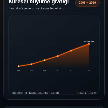
Küresel büyüme grafiği
2008 — 2026
İhracat ağı ve kurumsal kapasite gelişimi
33+ COUNTRIES
2008
2012
2016
2020
2023
2026
Engineering · Manufacturing · Export
Ankara, Türkiye