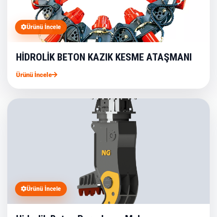
Ürünü İncele
HİDROLİK BETON KAZIK KESME ATAŞMANI
Ürünü İncele
Ürünü İncele