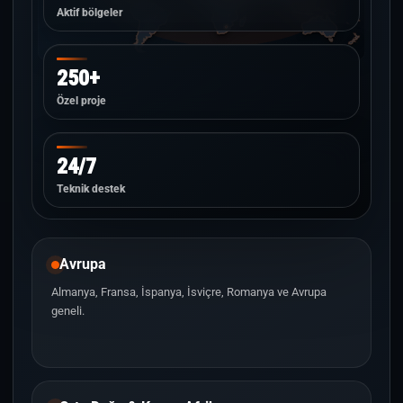
Aktif bölgeler
250+
Özel proje
24/7
Teknik destek
Avrupa
Almanya, Fransa, İspanya, İsviçre, Romanya ve Avrupa
geneli.