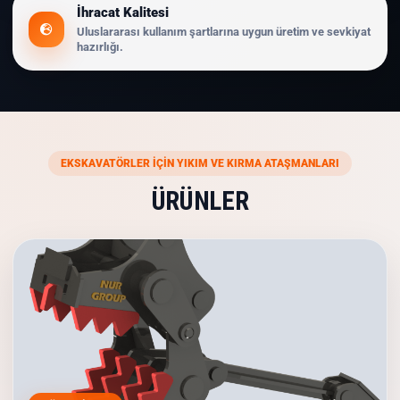
İhracat Kalitesi
Uluslararası kullanım şartlarına uygun üretim ve sevkiyat
hazırlığı.
EKSKAVATÖRLER İÇİN YIKIM VE KIRMA ATAŞMANLARI
ÜRÜNLER