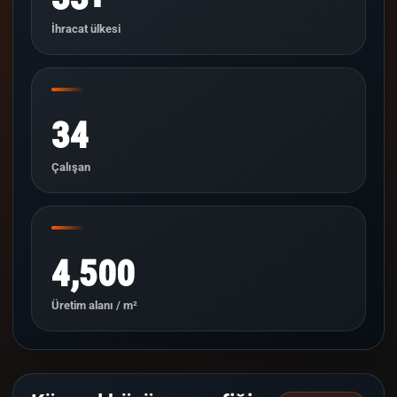
İhracat ülkesi
34
Çalışan
4,500
Üretim alanı / m²