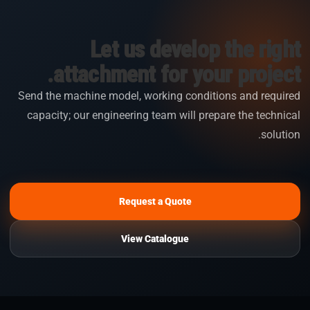
Let us develop the right
attachment for your project.
Send the machine model, working conditions and required
capacity; our engineering team will prepare the technical
solution.
Request a Quote
View Catalogue