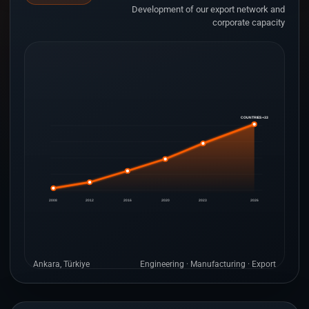
Development of our export network and
corporate capacity
33+ COUNTRIES
2008
2012
2016
2020
2023
2026
Ankara, Türkiye
Engineering · Manufacturing · Export