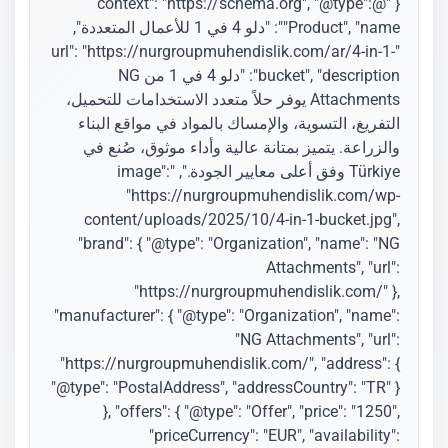
{ "@context": "https://schema.org", "@type":
"Product", "name": "دلو 4 في 1 للأعمال المتعددة",
"url": "https://nurgroupmuhendislik.com/ar/4-in-1-
bucket", "description": "دلو 4 في 1 من NG
Attachments يوفر حلاً متعدد الاستخدامات للتحميل،
التفريغ، التسوية، والإمساك بالمواد في مواقع البناء
والزراعة. يتميز بمتانة عالية وأداء موثوق، صُنع في
Türkiye وفق أعلى معايير الجودة.", "image":
"https://nurgroupmuhendislik.com/wp-
content/uploads/2025/10/4-in-1-bucket.jpg",
"brand": { "@type": "Organization", "name": "NG
Attachments", "url":
"https://nurgroupmuhendislik.com/" },
"manufacturer": { "@type": "Organization", "name":
"NG Attachments", "url":
"https://nurgroupmuhendislik.com/", "address": {
"@type": "PostalAddress", "addressCountry": "TR" }
}, "offers": { "@type": "Offer", "price": "1250",
"priceCurrency": "EUR", "availability":