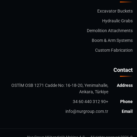
Excavator Buckets
Hydraulic Grabs
Demolition Attachments
Boom & Arm Systems
Custom Fabrication
Contact
OSTİM OSB 1271 Cadde No: 16-18-20, Yenimahalle,
Address
Ankara, Türkiye
+90 312 440 60 34
Phone
info@nurgroup.com.tr
Email