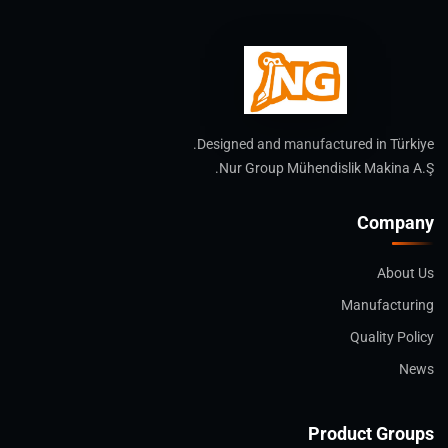
Designed and manufactured in Türkiye.
Nur Group Mühendislik Makina A.Ş.
Company
About Us
Manufacturing
Quality Policy
News
Product Groups