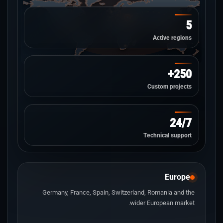
5
Active regions
250+
Custom projects
24/7
Technical support
Europe
Germany, France, Spain, Switzerland, Romania and the
wider European market.