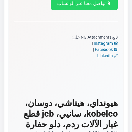
📱 تواصل معنا عبر الواتساب
تابع NG Attachments على:
|
📸 Instagram
|
📘 Facebook
🔗 LinkedIn
هيونداي، هيتاشي، دوسان،
kobelco، سانيي، jcb قطع
غيار الآلات ردم، دلو حفارة