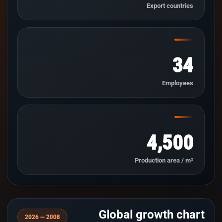
Export countries
34
Employees
4,500
Production area / m²
Global growth chart
2008 — 2026