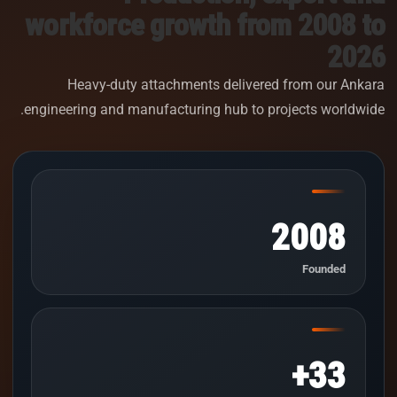
workforce growth from 2008 to
2026
Heavy-duty attachments delivered from our Ankara
engineering and manufacturing hub to projects worldwide.
2008
Founded
33+