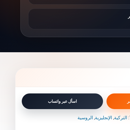
ر
ر
اسأل عبر واتساب
التركية
الإنجليزية
الروسية