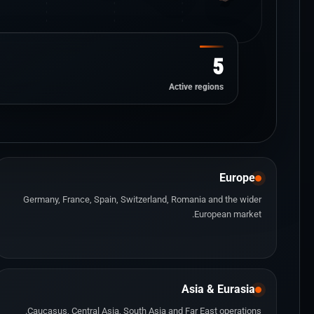
5
Active regions
Europe
Germany, France, Spain, Switzerland, Romania and the wider
European market.
Asia & Eurasia
Caucasus, Central Asia, South Asia and Far East operations.