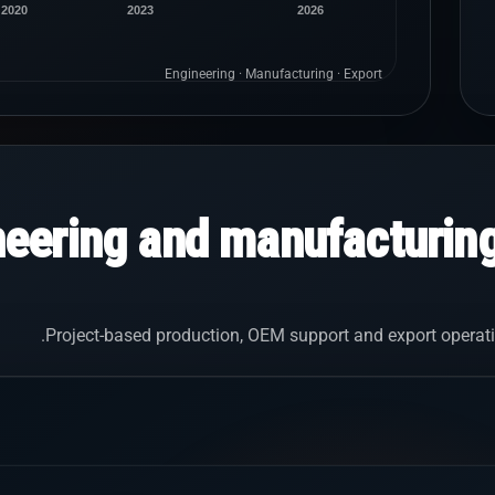
2020
2023
2026
Engineering · Manufacturing · Export
neering and manufacturin
Project-based production, OEM support and export operati