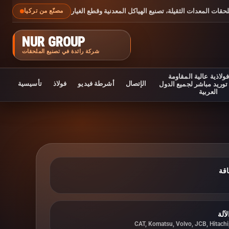
حقات المعدات الثقيلة، تصنيع الهياكل المعدنية وقطع الغيار
مصنّع من تركيا
NUR GROUP
شركة رائدة في تصنيع الملحقات
ولاذية عالية المقاومة
الإتصال
أشرطة فيديو
فولاذ
تأسيسية
 توريد مباشر لجميع الدول
العربية
اقة
آلة
CAT, Komatsu, Volvo, JCB, Hitach