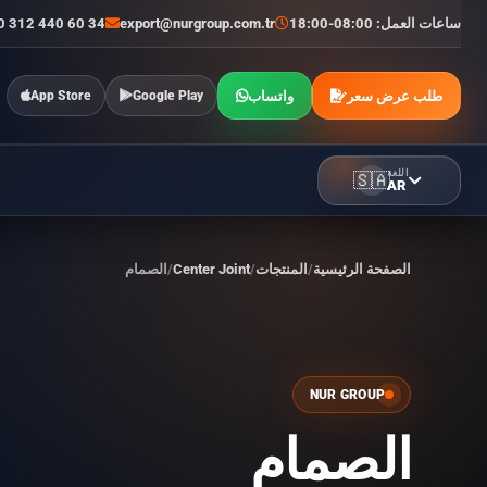
ساعات العمل: 08:00-18:00
export@nurgroup.com.tr
0 312 440 60 34
طلب عرض سعر
واتساب
App Store
Google Play
اللغة
🇸🇦
AR
الصفحة الرئيسية
المنتجات
Center Joint
الصمام
NUR GROUP
الصمام