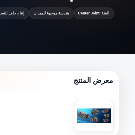
الفئة: Center Joint
هندسة موجهة للميدان
إنتاج جاهز للتصد
معرض المنتج