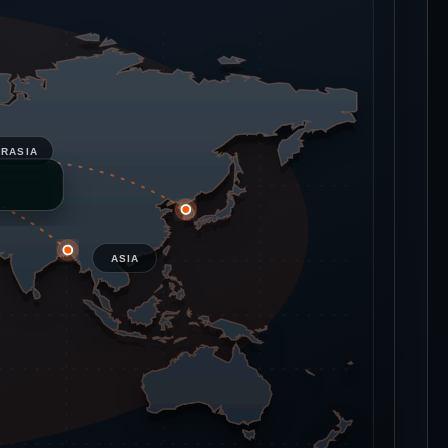
URASIA
ASIA