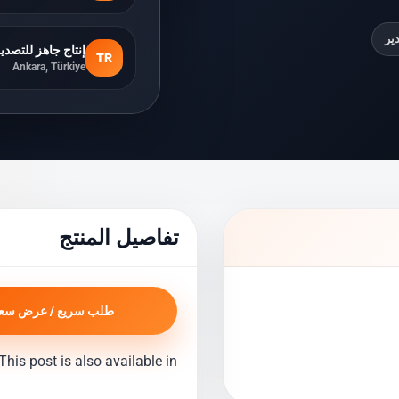
ير
إنتاج جاهز للتصدي
TR
Ankara, Türkiye
تفاصيل المنتج
طلب سريع / عرض سع
This post is also available in: