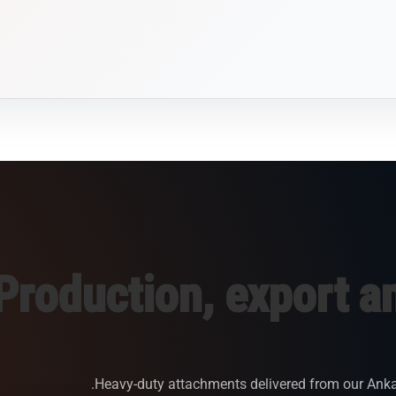
Production, export a
Heavy-duty attachments delivered from our Anka