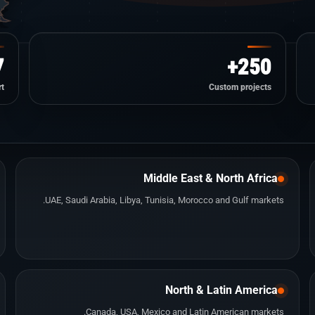
7
250+
t
Custom projects
Middle East & North Africa
UAE, Saudi Arabia, Libya, Tunisia, Morocco and Gulf markets.
North & Latin America
Canada, USA, Mexico and Latin American markets.