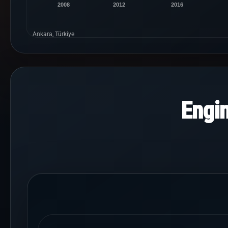
2008
2012
2016
Ankara, Türkiye
Engi