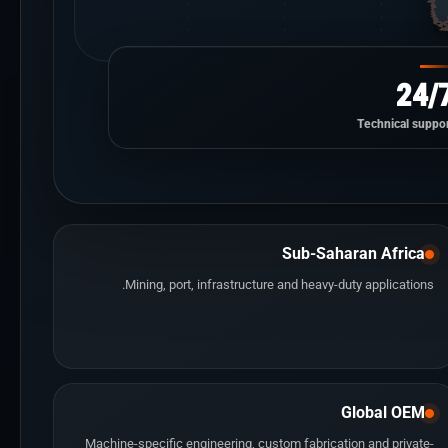
24/
Technical suppor
Sub-Saharan Africa
Mining, port, infrastructure and heavy-duty applications.
Global OEM
Machine-specific engineering, custom fabrication and private-