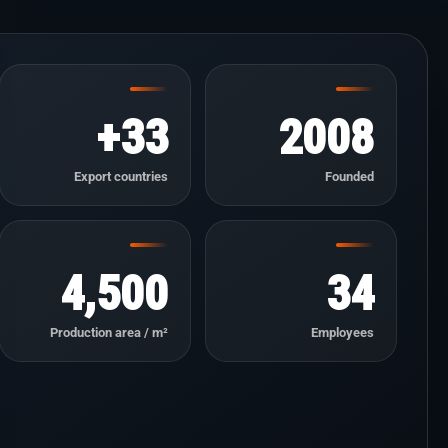
33+
2008
Export countries
Founded
4,500
34
Production area / m²
Employees