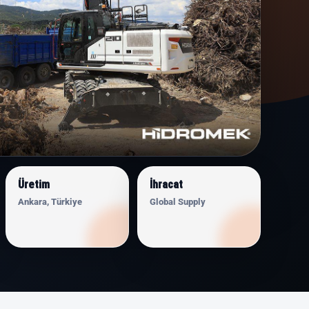
Üretim
İhracat
Ankara, Türkiye
Global Supply