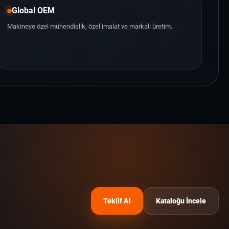
Global OEM
Makineye özel mühendislik, özel imalat ve markalı üretim.
Teklif Al
Kataloğu İncele