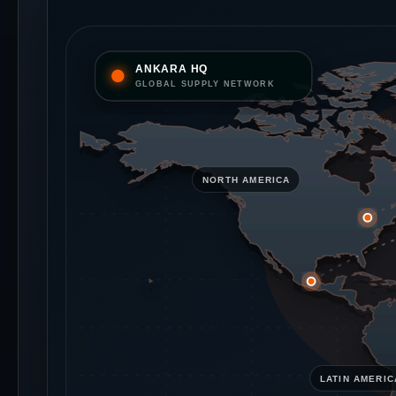
ANKARA HQ
GLOBAL SUPPLY NETWORK
NORTH AMERICA
LATIN AMERIC