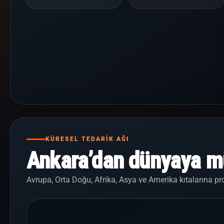
KÜRESEL TEDARİK AĞI
Ankara’dan dünyaya mü
Avrupa, Orta Doğu, Afrika, Asya ve Amerika kıtalarına pro