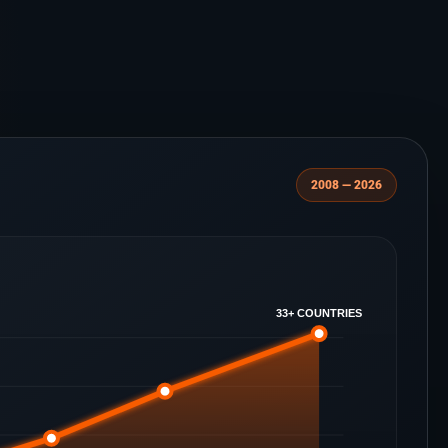
2008 — 2026
33+ COUNTRIES