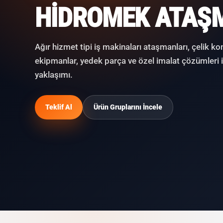
HIDROMEK ATAŞ
Ağır hizmet tipi iş makinaları ataşmanları, çelik ko
ekipmanlar, yedek parça ve özel imalat çözümleri 
yaklaşımı.
Teklif Al
Ürün Gruplarını İncele