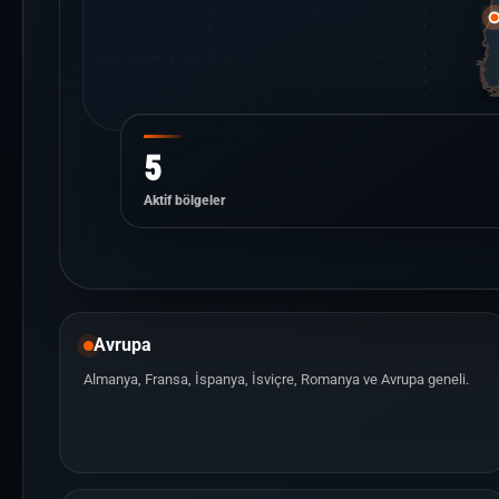
5
Aktif bölgeler
Avrupa
Almanya, Fransa, İspanya, İsviçre, Romanya ve Avrupa geneli.