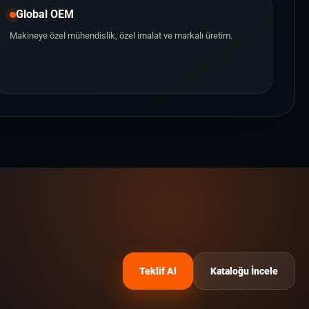
Global OEM
Makineye özel mühendislik, özel imalat ve markalı üretim.
Teklif Al
Kataloğu İncele