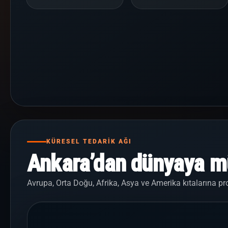
KÜRESEL TEDARİK AĞI
Ankara’dan dünyaya mü
Avrupa, Orta Doğu, Afrika, Asya ve Amerika kıtalarına pro