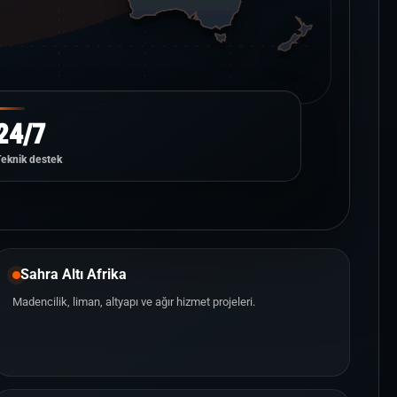
24/7
Teknik destek
Sahra Altı Afrika
Madencilik, liman, altyapı ve ağır hizmet projeleri.