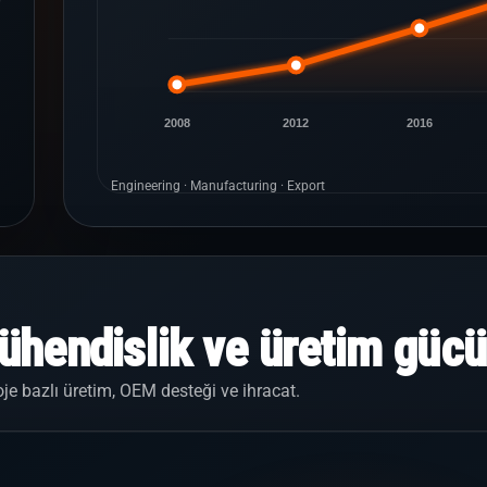
2008
2012
2016
Engineering · Manufacturing · Export
hendislik ve üretim gücü
je bazlı üretim, OEM desteği ve ihracat.