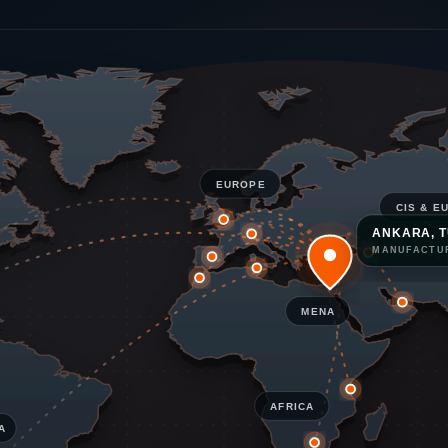
EUROPE
CIS & E
ANKARA, T
MANUFACTU
MENA
AFRICA
A