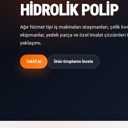
HIDROLIK POLIP
Ağır hizmet tipi iş makinaları ataşmanları, çelik ko
ekipmanlar, yedek parça ve özel imalat çözümleri 
yaklaşımı.
Teklif Al
Ürün Gruplarını İncele