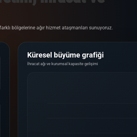
rklı bölgelerine ağır hizmet ataşmanları sunuyoruz.
Küresel büyüme grafiği
İhracat ağı ve kurumsal kapasite gelişimi