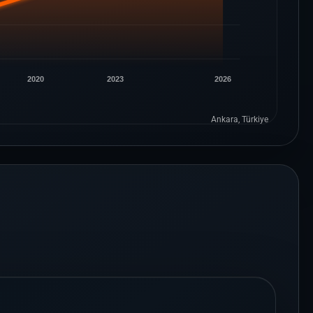
2020
2023
2026
Ankara, Türkiye