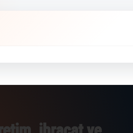
etim, ihracat ve