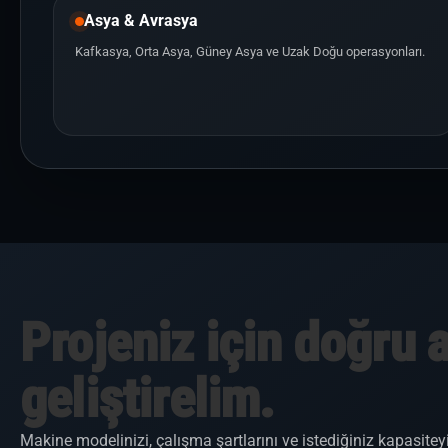
Asya & Avrasya
Kafkasya, Orta Asya, Güney Asya ve Uzak Doğu operasyonları.
Projeniz için doğru 
geliştirelim.
Makine modelinizi, çalışma şartlarını ve istediğiniz kapasite