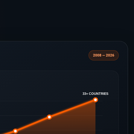
2008 — 2026
33+ COUNTRIES