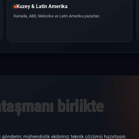
Kuzey & Latin Amerika
Kanada, ABD, Meksika ve Latin Amerika pazarları.
ataşmanı birlikte
yi gönderin; mühendislik ekibimiz teknik çözümü hazırlasın.