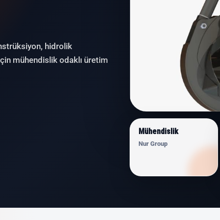
nstrüksiyon, hidrolik
için mühendislik odaklı üretim
Mühendislik
Nur Group