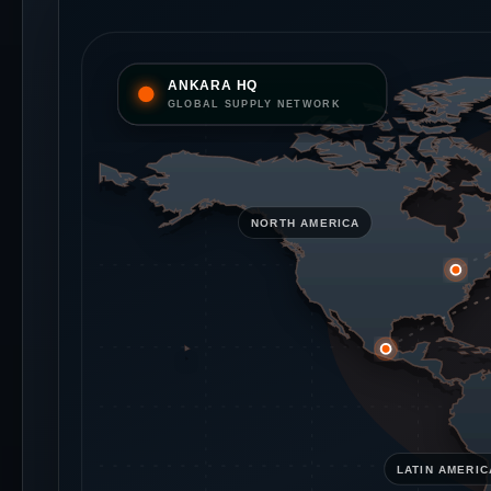
ANKARA HQ
GLOBAL SUPPLY NETWORK
NORTH AMERICA
LATIN AMERIC