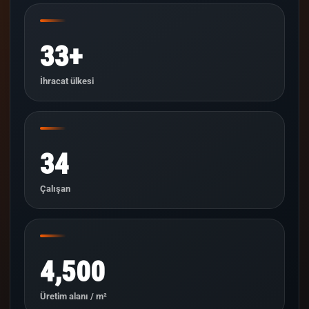
33+
İhracat ülkesi
34
Çalışan
4,500
Üretim alanı / m²