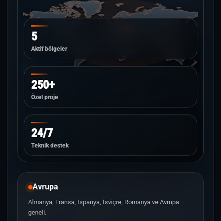
5
Aktif bölgeler
250+
Özel proje
24/7
Teknik destek
Avrupa
Almanya, Fransa, İspanya, İsviçre, Romanya ve Avrupa
geneli.