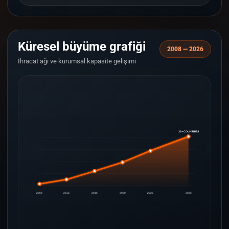
Küresel büyüme grafiği
2008 — 2026
İhracat ağı ve kurumsal kapasite gelişimi
33+ COUNTRIES
2008
2012
2016
2020
2023
2026