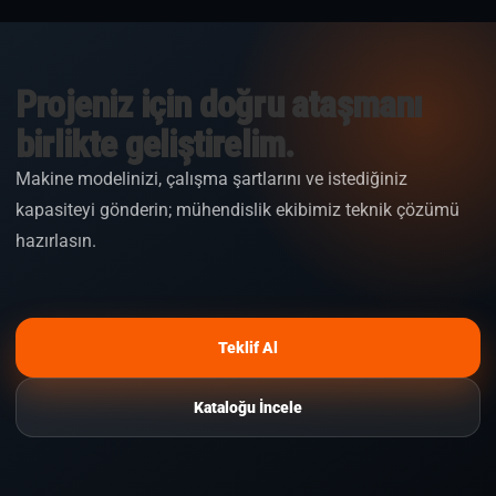
Projeniz için doğru ataşmanı
birlikte geliştirelim.
Makine modelinizi, çalışma şartlarını ve istediğiniz
kapasiteyi gönderin; mühendislik ekibimiz teknik çözümü
hazırlasın.
Teklif Al
Kataloğu İncele