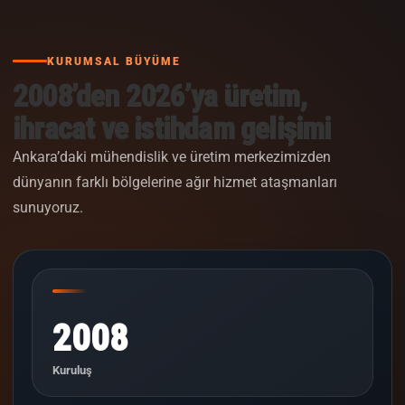
KURUMSAL BÜYÜME
2008’den 2026’ya üretim,
ihracat ve istihdam gelişimi
Ankara’daki mühendislik ve üretim merkezimizden
dünyanın farklı bölgelerine ağır hizmet ataşmanları
sunuyoruz.
2008
Kuruluş