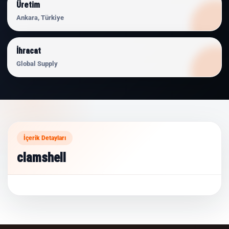
Üretim
Ankara, Türkiye
İhracat
Global Supply
İçerik Detayları
clamshell