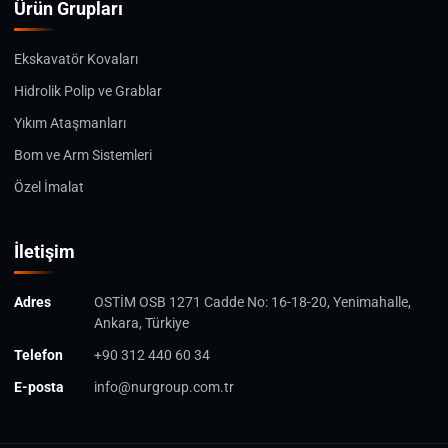
Ürün Grupları
Ekskavatör Kovaları
Hidrolik Polip ve Grablar
Yıkım Ataşmanları
Bom ve Arm Sistemleri
Özel İmalat
İletişim
Adres
OSTİM OSB 1271 Cadde No: 16-18-20, Yenimahalle,
Ankara, Türkiye
Telefon
+90 312 440 60 34
E-posta
info@nurgroup.com.tr