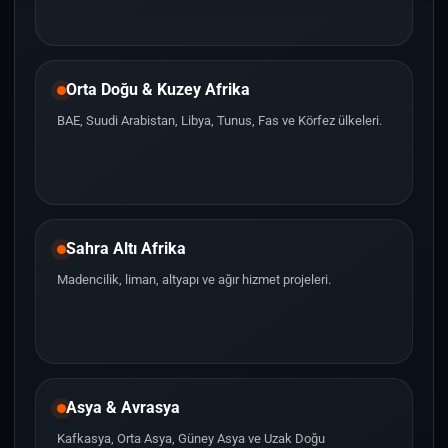
Orta Doğu & Kuzey Afrika
BAE, Suudi Arabistan, Libya, Tunus, Fas ve Körfez ülkeleri.
Sahra Altı Afrika
Madencilik, liman, altyapı ve ağır hizmet projeleri.
Asya & Avrasya
Kafkasya, Orta Asya, Güney Asya ve Uzak Doğu