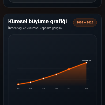
Küresel büyüme grafiği
2008 — 2026
İhracat ağı ve kurumsal kapasite gelişimi
33+ COUNTRIES
2008
2012
2016
2020
2023
2026