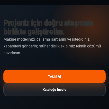
Projeniz için doğru ataşmanı
birlikte geliştirelim.
Makine modelinizi, çalışma şartlarını ve istediğiniz
kapasiteyi gönderin; mühendislik ekibimiz teknik çözümü
hazırlasın.
Teklif Al
Kataloğu İncele