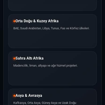
Orta Doğu & Kuzey Afrika
BAE, Suudi Arabistan, Libya, Tunus, Fas ve Körfez ülkeleri.
Sahra Altı Afrika
Madencilik, liman, altyapı ve ağır hizmet projeleri.
Asya & Avrasya
Kafkasya, Orta Asya, Güney Asya ve Uzak Doğu