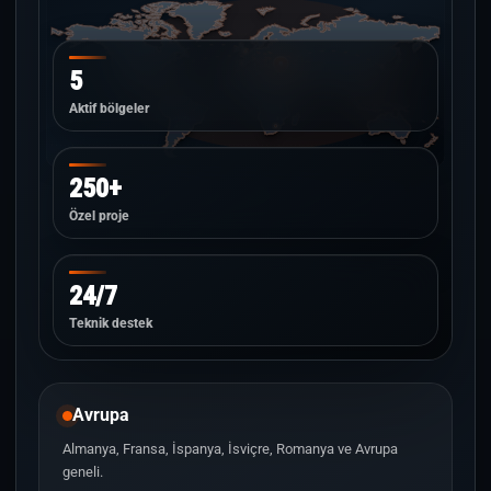
5
Aktif bölgeler
250+
Özel proje
24/7
Teknik destek
Avrupa
Almanya, Fransa, İspanya, İsviçre, Romanya ve Avrupa
geneli.