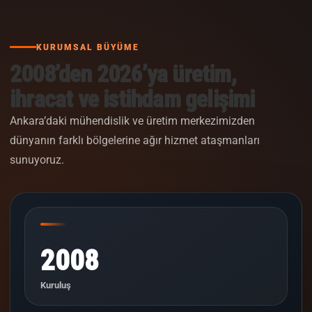
KURUMSAL BÜYÜME
2008’den 2026’ya üretim,
ihracat ve istihdam gelişimi
Ankara’daki mühendislik ve üretim merkezimizden
dünyanın farklı bölgelerine ağır hizmet ataşmanları
sunuyoruz.
2008
Kuruluş