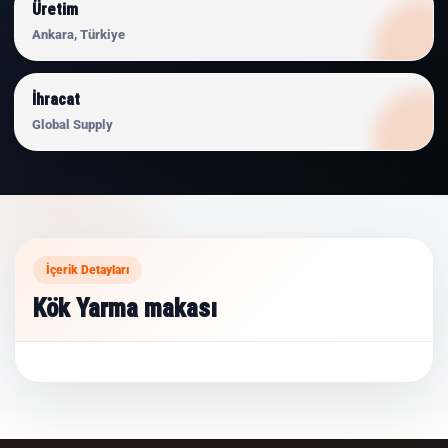
Üretim
Ankara, Türkiye
İhracat
Global Supply
İçerik Detayları
Kök Yarma makası