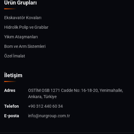
Ürün Grupları
Ekskavatör Kovaları
Hidrolik Polip ve Grablar
Yıkım Ataşmanları
Bom ve Arm Sistemleri
Özel İmalat
İletişim
Adres
OSTİM OSB 1271 Cadde No: 16-18-20, Yenimahalle,
Ankara, Türkiye
Telefon
+90 312 440 60 34
E-posta
info@nurgroup.com.tr