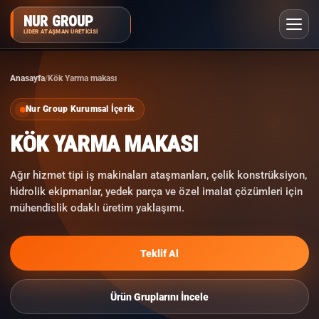
NUR GROUP
LIDER ATAŞMAN ÜRETICISI
Anasayfa
Kök Yarma makası
SIKÇA SORULAN SORULAR
Nur Group Kurumsal İçerik
KÖK YARMA MAKASI
Ağır hizmet tipi iş makinaları ataşmanları, çelik konstrüksiyon,
hidrolik ekipmanlar, yedek parça ve özel imalat çözümleri için
mühendislik odaklı üretim yaklaşımı.
Teklif Al
Ürün Gruplarını İncele