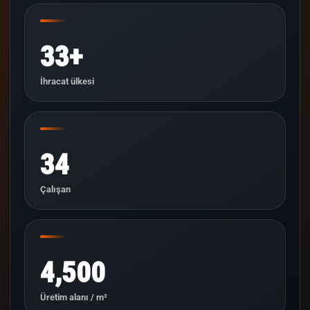
33+
İhracat ülkesi
34
Çalışan
4,500
Üretim alanı / m²