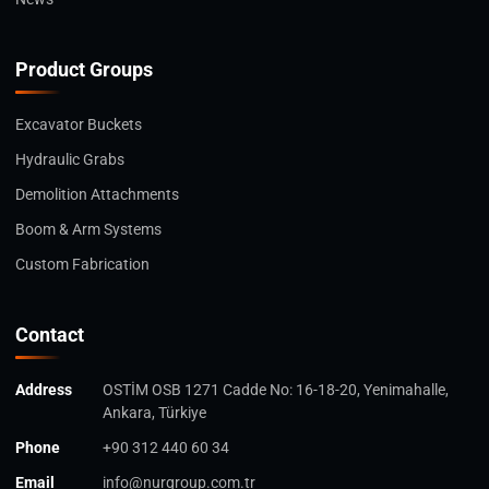
Product Groups
Excavator Buckets
Hydraulic Grabs
Demolition Attachments
Boom & Arm Systems
Custom Fabrication
Contact
Address
OSTİM OSB 1271 Cadde No: 16-18-20, Yenimahalle,
Ankara, Türkiye
Phone
+90 312 440 60 34
Email
info@nurgroup.com.tr