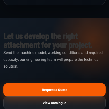
Let us develop the right
attachment for your project.
Send the machine model, working conditions and required
capacity; our engineering team will prepare the technical
solution.
Request a Quote
View Catalogue