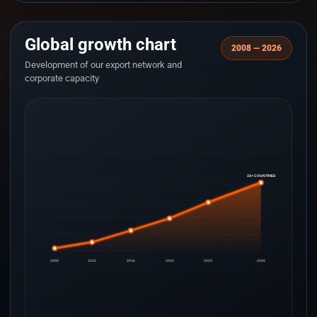
Global growth chart
2008 — 2026
Development of our export network and
corporate capacity
33+ COUNTRIES
2008
2012
2016
2020
2023
2026