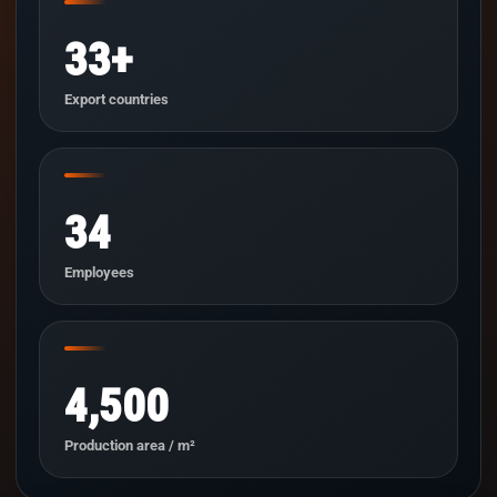
33+
Export countries
34
Employees
4,500
Production area / m²