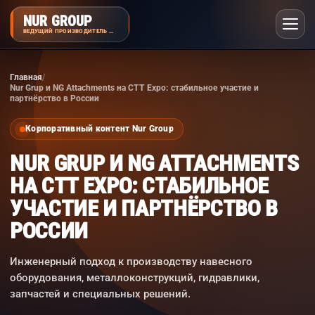
NUR GROUP
ВЕДУЩИЙ ПРОИЗВОДИТЕЛЬ НАВЕСНОГО ОБОРУДОВАНИЯ
Главная
Nur Grup и NG Attachments на CTT Expo: стабильное участие и
партнёрство в России
Корпоративный контент Nur Group
NUR GRUP И NG ATTACHMENTS
НА CTT EXPO: СТАБИЛЬНОЕ
УЧАСТИЕ И ПАРТНЁРСТВО В
РОССИИ
Инженерный подход к производству навесного
оборудования, металлоконструкций, гидравлики,
запчастей и специальных решений.