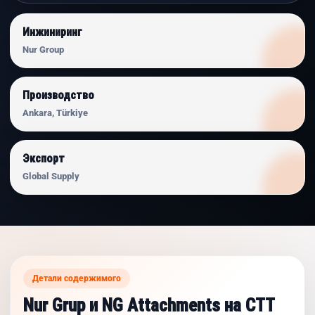
Инжиниринг
Nur Group
Производство
Ankara, Türkiye
Экспорт
Global Supply
Детали содержимого
Nur Grup и NG Attachments на CTT