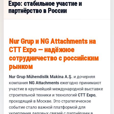
Expo: стабильное участие и
партнёрство в России
Nur Grup и NG Attachments на
CTT Expo — надёжное
сотрудничество с российским
рынком
Nur Grup Mühendislik Makina A.Ş.
и дочерняя
компания
NG Attachments
ежегодно принимают
участие в крупнейшей международной выставке
строительной техники и технологий
CTT Expo
,
проходящей в Москве. Это стратегическое
событие стало важной платформой для
укрепления деловых связей с партнёрами в