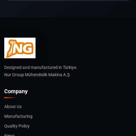
Designed and manufactured in Türkiye.
Nur Group Mühendislik Makina A.Ş.
Company
About Us
Manufacturing
Quality Policy
News