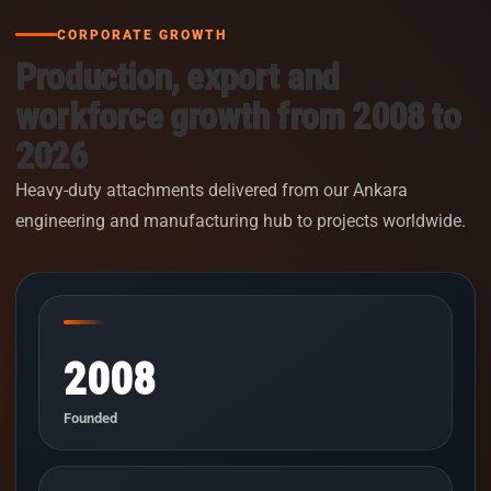
CORPORATE GROWTH
Production, export and
workforce growth from 2008 to
2026
Heavy-duty attachments delivered from our Ankara
engineering and manufacturing hub to projects worldwide.
2008
Founded