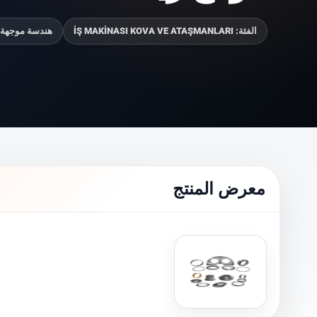
الفئة: İŞ MAKİNASI KOVA VE ATAŞMANLARI
هندسة موجهة 
معرض المنتج