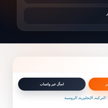
ر
ر
اسأل عبر واتساب
التركية
الإنجليزية
الروسية