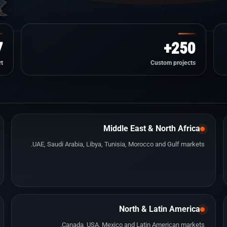
7
250+
t
Custom projects
Middle East & North Africa
UAE, Saudi Arabia, Libya, Tunisia, Morocco and Gulf markets.
North & Latin America
Canada, USA, Mexico and Latin American markets.