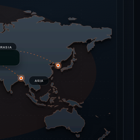
URASIA
ASIA