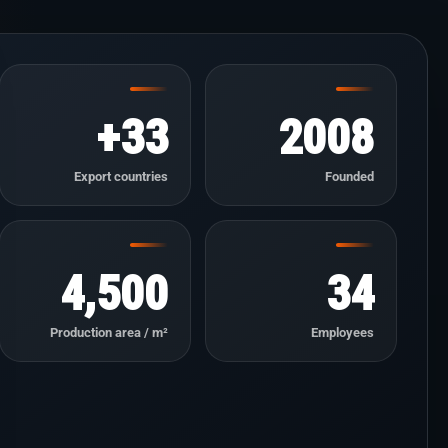
33+
2008
Export countries
Founded
4,500
34
Production area / m²
Employees