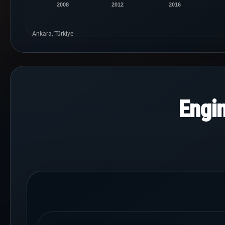
2008
2012
2016
Ankara, Türkiye
Engi