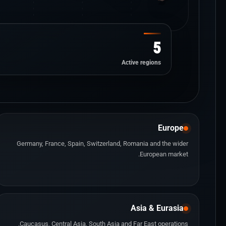
5
Active regions
Europe
Germany, France, Spain, Switzerland, Romania and the wider
European market.
Asia & Eurasia
Caucasus, Central Asia, South Asia and Far East operations.