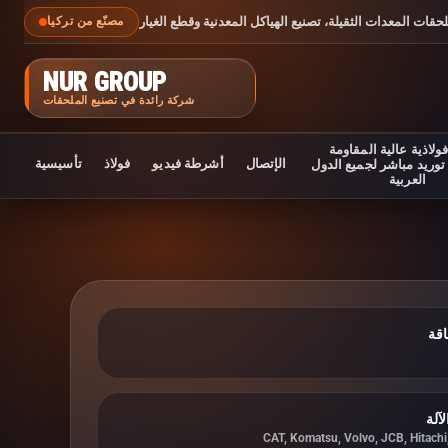
حقات المعدات الثقيلة، تصنيع الهياكل المعدنية وقطع الغيار
مصنّع من تركيا
NUR GROUP
شركة رائدة في تصنيع الملحقات
ولاذية عالية المقاومة
الإتصال
أشرطة فيديو
فولاذ
تأسيسية
 توريد مباشر لجميع الدول
العربية
اقة
آلة
CAT, Komatsu, Volvo, JCB, Hitach