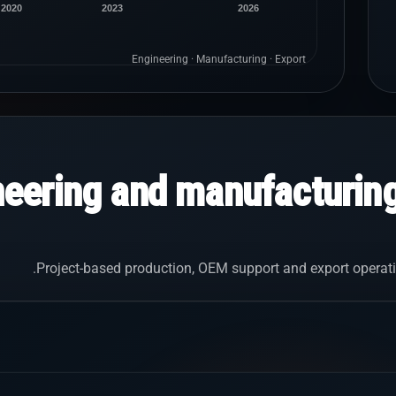
2020
2023
2026
Engineering · Manufacturing · Export
neering and manufacturin
Project-based production, OEM support and export operati