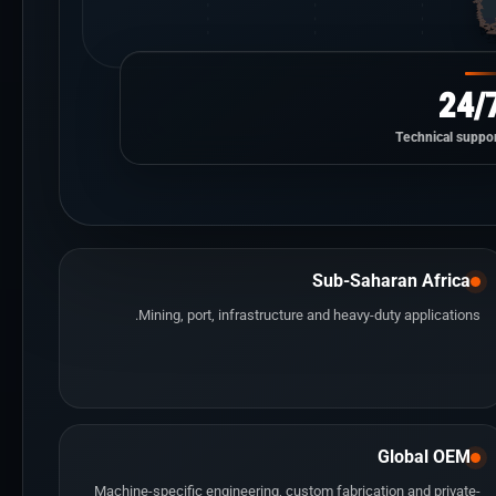
24/
Technical suppor
Sub-Saharan Africa
Mining, port, infrastructure and heavy-duty applications.
Global OEM
Machine-specific engineering, custom fabrication and private-