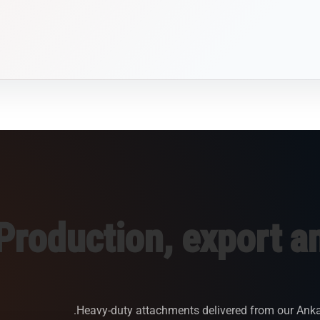
Production, export a
Heavy-duty attachments delivered from our Anka