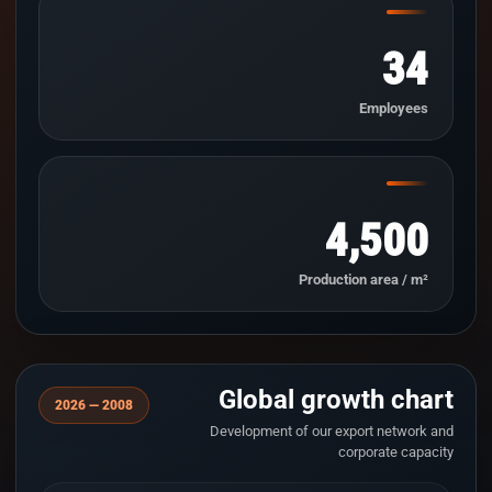
34
Employees
4,500
Production area / m²
Global growth chart
2008 — 2026
Development of our export network and
corporate capacity