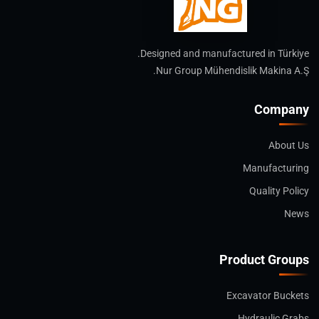
Designed and manufactured in Türkiye.
Nur Group Mühendislik Makina A.Ş.
Company
About Us
Manufacturing
Quality Policy
News
Product Groups
Excavator Buckets
Hydraulic Grabs