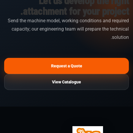
Let us develop the right
attachment for your project.
Send the machine model, working conditions and required
capacity; our engineering team will prepare the technical
solution.
Request a Quote
View Catalogue