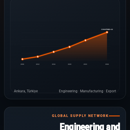
33+ COUNTRIES
2008
2012
2016
2020
2023
2026
Ankara, Türkiye
Engineering · Manufacturing · Export
GLOBAL SUPPLY NETWORK
Engineering and