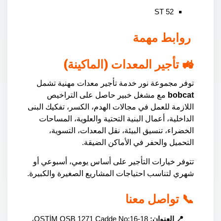
ST 52
روابط مهمة
🚜 تأجير المعدات (الماكينة)
توفر مجموعة نور خدمة تأجير معدات مهنية تشمل
bobcat
مع مشغل خبير حاصل على التراخيص
اللازمة للعمل في مجالات الهدم، الكسر، تفكيك البنى
الداخلية، أعمال البنية التحتية والعلوية، المساحات
الخضراء، تنسيق البيئة، نقل المعدات، التسوية،
التحميل والحفر في الأماكن الضيقة.
تتوفر خيارات التأجير على أساس يومي، أسبوعي أو
شهري لتناسب احتياجات المشاريع الصغيرة والكبيرة.
📞 تواصل معنا
📍 العنوان:
OSTİM OSB 1271 Cadde No:16-18،