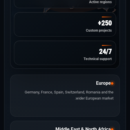
Active regions
250+
Custom projects
24/7
Technical support
Europe
Germany, France, Spain, Switzerland, Romania and the
wider European market.
Middle East & North Africa